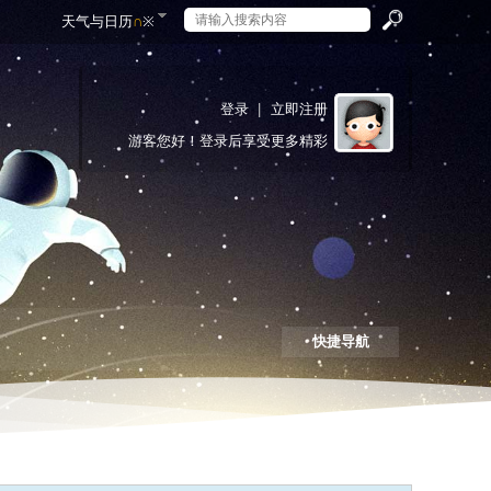
天气与日历
∩
※
搜
登录
|
立即注册
游客
您好！登录后享受更多精彩
索
快捷导航