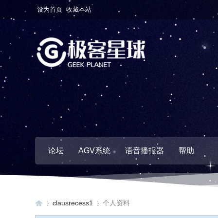
设为首页
收藏本站
论坛
AGV系统
语音播报器
帮助
clausrecess1
个人资料