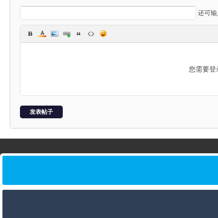
星
还可
您需要登
球
发表帖子