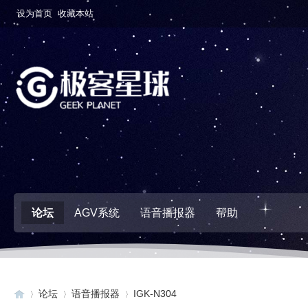
设为首页
收藏本站
论坛
AGV系统
语音播报器
帮助
论坛
语音播报器
IGK-N304