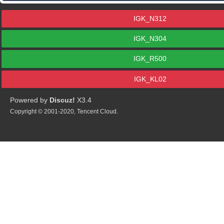
IGK_N312
IGK_N304
IGK_R500
IGK_KL02
Powered by
Discuz!
X3.4
Copyright © 2001-2020, Tencent Cloud.