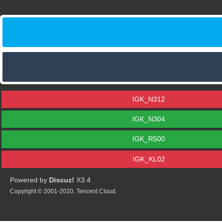
IGK_N312
IGK_N304
IGK_R500
IGK_KL02
Powered by
Discuz!
X3.4
Copyright © 2001-2020, Tencent Cloud.