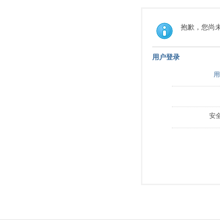
抱歉，您尚
用户登录
用
安