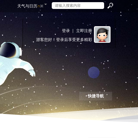
天气与日历
∩
※
搜
登录
|
立即注册
游客
您好！登录后享受更多精彩
索
快捷导航