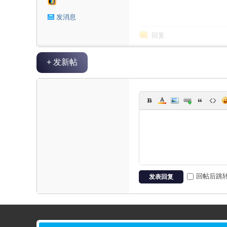
星
发消息
回复
+ 发新帖
球
回帖后跳
发表回复