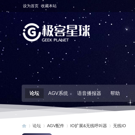
设为首页
收藏本站
论坛
AGV系统
语音播报器
帮助
论坛
AGV配件
IO扩展&无线呼叫器
无线IO