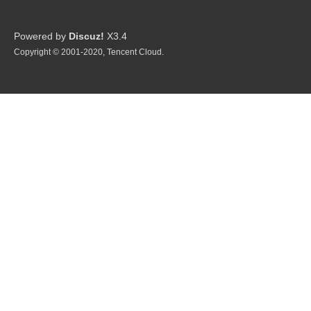
Powered by
Discuz!
X3.4
Copyright © 2001-2020, Tencent Cloud.