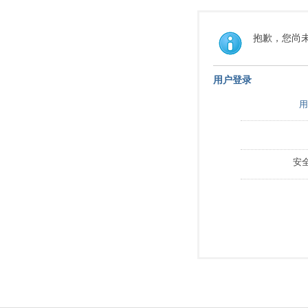
抱歉，您尚
用户登录
用
安