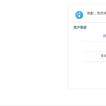
抱歉，您尚
用户登录
用
安