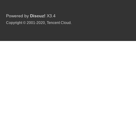
Powered by
Discuz!
X3.4
Copyright © 2001-2020, Tencent Cloud.