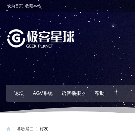
设为首页
收藏本站
论坛
AGV系统
语音播报器
帮助
暮歌晨曲
好友