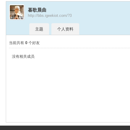
暮歌晨曲
http://bbs.igeekiot.com/?3
极
›
›
主题
个人资料
当前共有
0
个好友
没有相关成员
客