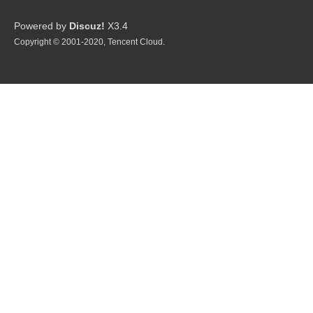
星
Powered by
Discuz!
X3.4
Copyright © 2001-2020, Tencent Cloud.
球