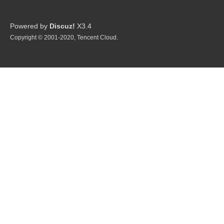
Powered by
Discuz!
X3.4
Copyright © 2001-2020, Tencent Cloud.