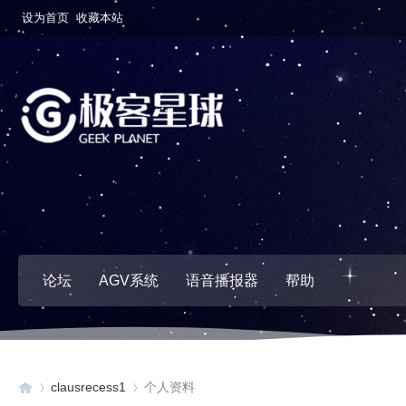
设为首页
收藏本站
论坛
AGV系统
语音播报器
帮助
clausrecess1
个人资料