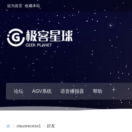
设为首页
收藏本站
论坛
AGV系统
语音播报器
帮助
clausrecess1
好友