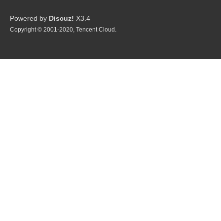
星
Powered by
Discuz!
X3.4
Copyright © 2001-2020, Tencent Cloud.
球