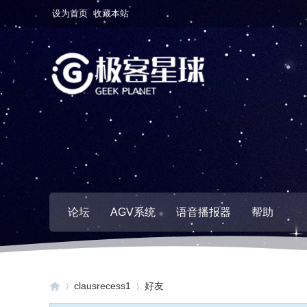
设为首页
收藏本站
论坛
AGV系统
语音播报器
帮助
clausrecess1
好友