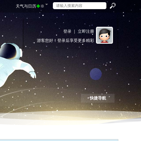
天气与日历
◆
※
搜
登录
|
立即注册
游客
您好！登录后享受更多精彩
索
快捷导航