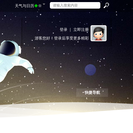
天气与日历
◆
※
搜
登录
|
立即注册
游客
您好！登录后享受更多精彩
索
快捷导航