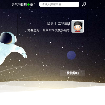
天气与日历
◆
※
搜
登录
|
立即注册
游客
您好！登录后享受更多精彩
索
快捷导航