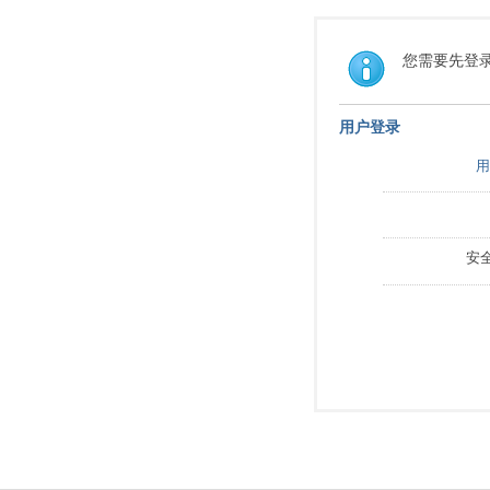
您需要先登
用户登录
用
安