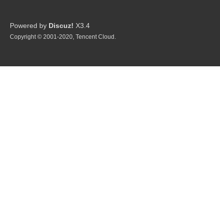
Powered by
Discuz!
X3.4
Copyright © 2001-2020, Tencent Cloud.