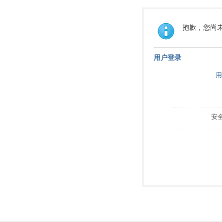
抱歉，您尚
用户登录
用
安