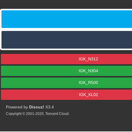
IGK_N312
IGK_N304
IGK_R500
IGK_KL02
Powered by
Discuz!
X3.4
Copyright © 2001-2020, Tencent Cloud.