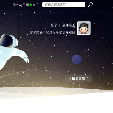
天气与日历
◆
※
搜
登录
|
立即注册
游客
您好！登录后享受更多精彩
索
快捷导航