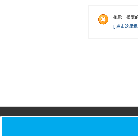
抱歉，指定
[ 点击这里返