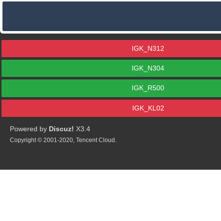
IGK_N312
IGK_N304
IGK_R500
IGK_KL02
Powered by
Discuz!
X3.4
Copyright © 2001-2020, Tencent Cloud.