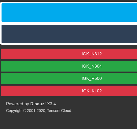
IGK_N312
IGK_N304
IGK_R500
IGK_KL02
Powered by
Discuz!
X3.4
Copyright © 2001-2020, Tencent Cloud.