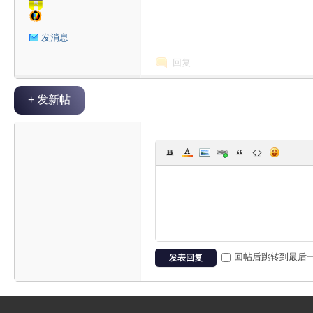
星
发消息
回复
+ 发新帖
球
回帖后跳转到最后
发表回复