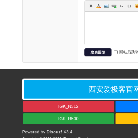
回帖后跳
发表回复
西安爱极客官
IGK_N312
IGK_R500
Powered by
Discuz!
X3.4