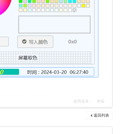
使用道具
举报
返回列表