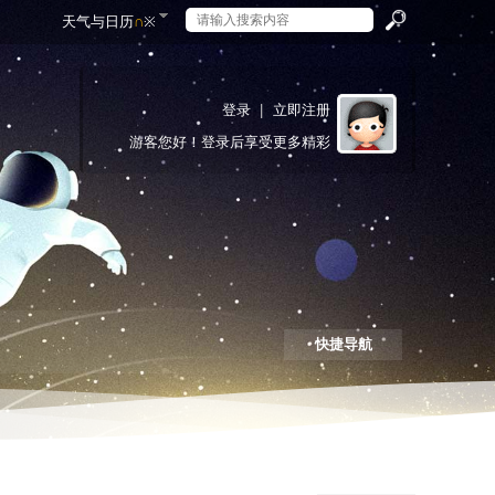
天气与日历
∩
※
搜
登录
|
立即注册
游客
您好！登录后享受更多精彩
索
快捷导航