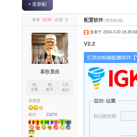
+ 发新帖
极
»
›
›
›
查看:
8238
|
回复:
0
配置软件
[复制链接]
发表于 2024-3-20 18:28:04
V2.2
暮歌晨曲
客
58
65
2万
主题
帖子
积分
管理员
积分
21074