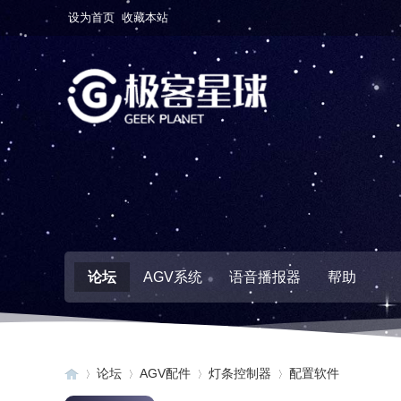
设为首页
收藏本站
论坛
AGV系统
语音播报器
帮助
论坛
AGV配件
灯条控制器
配置软件