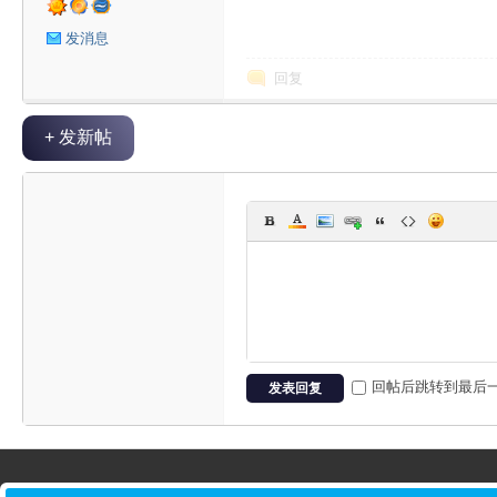
星
发消息
回复
+ 发新帖
球
回帖后跳转到最后
发表回复