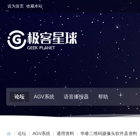
设为首页
收藏本站
论坛
AGV系统
语音播报器
帮助
论坛
AGV系统
通用资料
华睿二维码摄像头软件及资料