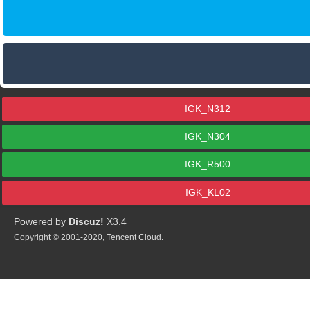
IGK_N312
IGK_N304
IGK_R500
IGK_KL02
Powered by
Discuz!
X3.4
Copyright © 2001-2020, Tencent Cloud.