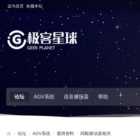
设为首页
收藏本站
论坛
AGV系统
语音播报器
帮助
论坛
AGV系统
通用资料
同毅驱动器相关