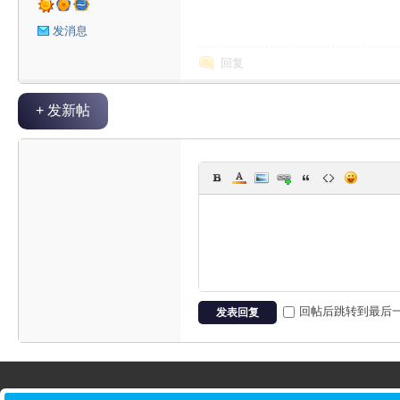
星
发消息
回复
+ 发新帖
球
回帖后跳转到最后
发表回复