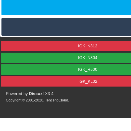
IGK_N312
IGK_N304
IGK_R500
IGK_KL02
Powered by
Discuz!
X3.4
Copyright © 2001-2020, Tencent Cloud.