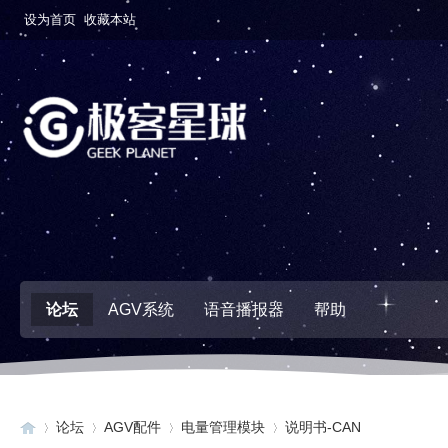
设为首页
收藏本站
论坛
AGV系统
语音播报器
帮助
论坛
AGV配件
电量管理模块
说明书-CAN