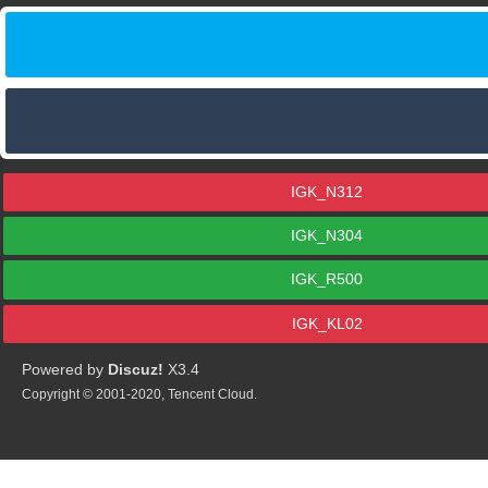
IGK_N312
IGK_N304
IGK_R500
IGK_KL02
Powered by
Discuz!
X3.4
Copyright © 2001-2020, Tencent Cloud.