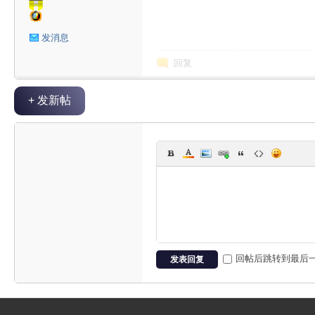
星
发消息
回复
+ 发新帖
球
回帖后跳转到最后
发表回复