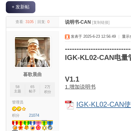
+ 发新帖
极
»
›
›
›
查看:
3105
|
回复:
0
说明书-CAN
[复制链接]
发表于 2025-6-23 12:56:49
|
显示
----------------------------
IGK-KL02-CAN
暮歌晨曲
客
V1.1
1.增加说明书
58
65
2万
主题
帖子
积分
管理员
IGK-KL02-CAN
积分
21074