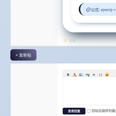
公式: v(m/s) 
回复
+ 发新帖
回帖后跳转到最
发表回复