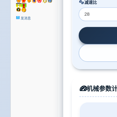
减速比
星
发消息
球
机械参数