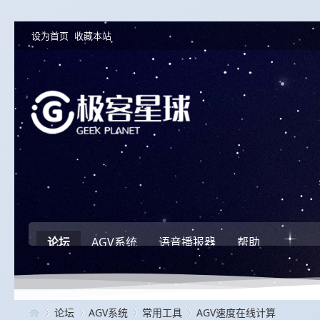
设为首页
收藏本站
论坛
AGV系统
语音播报器
帮助
论坛
AGV系统
常用工具
AGV速度在线计算