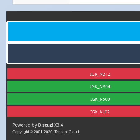
IGK_N312
IGK_N304
IGK_R500
IGK_KL02
Powered by
Discuz!
X3.4
Copyright © 2001-2020, Tencent Cloud.