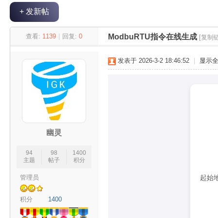
+ 发新帖
极
»
›
›
›
查看:
1139
|
回复:
0
ModbuRTU指令在线生成
[复制
发表于 2026-3-2 18:46:52
|
显示
客
幽灵
94
98
1400
主题
帖子
积分
起始
管理员
积分
1400