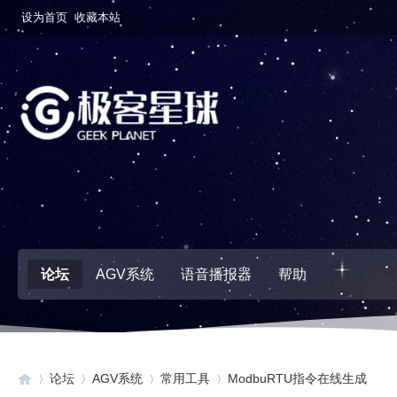
设为首页
收藏本站
论坛
AGV系统
语音播报器
帮助
论坛
AGV系统
常用工具
ModbuRTU指令在线生成