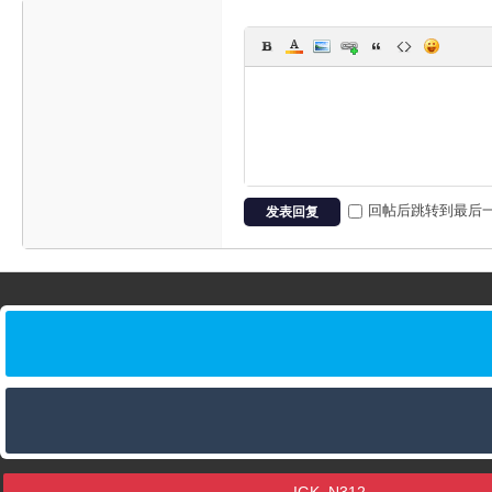
回帖后跳转到最后
发表回复
IGK_N312