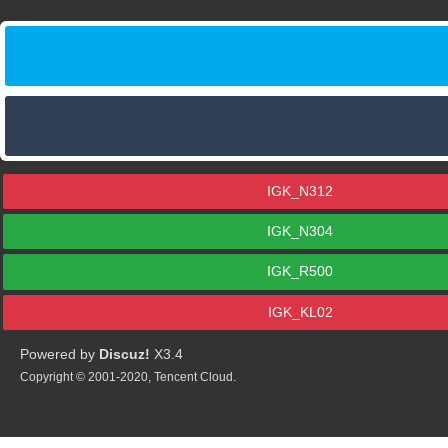
IGK_N312
IGK_N304
IGK_R500
IGK_KL02
Powered by
Discuz!
X3.4
Copyright © 2001-2020, Tencent Cloud.