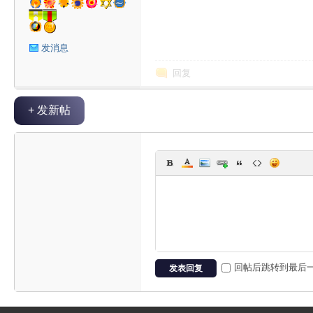
星
发消息
回复
+ 发新帖
球
回帖后跳转到最后
发表回复