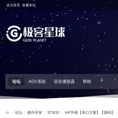
设为首页
收藏本站
论坛
AGV系统
语音播报器
帮助
论坛
硬件开发
STM32
IAP升级【串口方案】【源码】