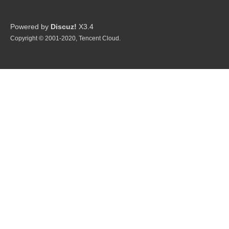
Powered by
Discuz!
X3.4
Copyright © 2001-2020, Tencent Cloud.