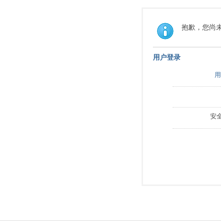
抱歉，您尚
用户登录
用
安