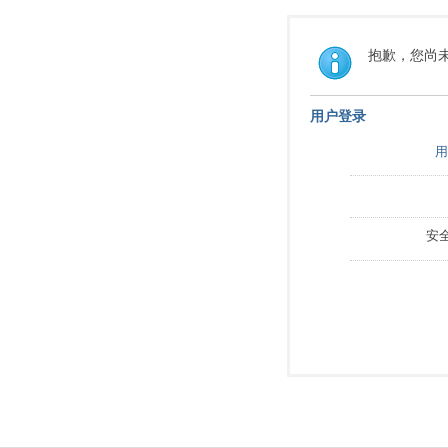
抱歉，您尚
用户登录
用
安