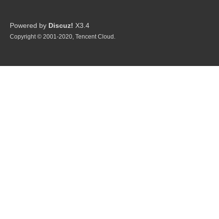
Powered by
Discuz!
X3.4
Copyright © 2001-2020, Tencent Cloud.