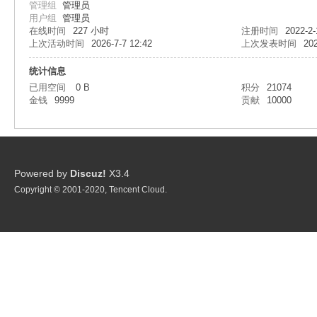
管理组
管理员
星
用户组
管理员
在线时间
227 小时
注册时间
2022-2-
上次活动时间
2026-7-7 12:42
上次发表时间
202
统计信息
已用空间
0 B
积分
21074
金钱
9999
贡献
10000
球
Powered by
Discuz!
X3.4
Copyright © 2001-2020, Tencent Cloud.