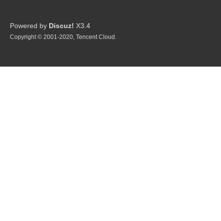
Powered by
Discuz!
X3.4
Copyright © 2001-2020, Tencent Cloud.