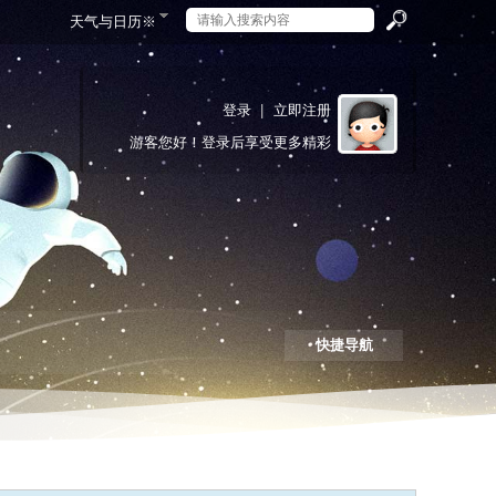
天气与日历
※
搜
登录
|
立即注册
游客
您好！登录后享受更多精彩
索
快捷导航