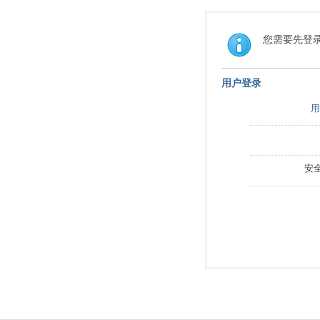
您需要先登
用户登录
用
安