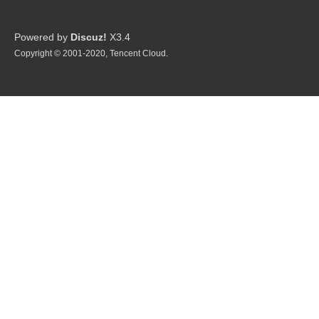
Powered by
Discuz!
X3.4
Copyright © 2001-2020, Tencent Cloud.