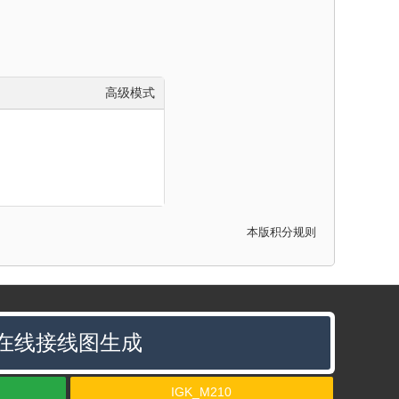
高级模式
本版积分规则
在线接线图生成
IGK_M210