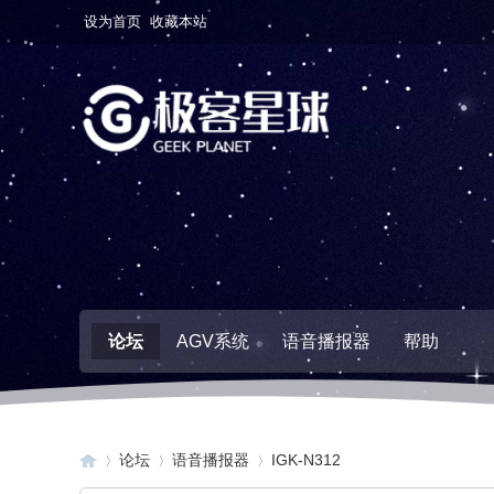
设为首页
收藏本站
论坛
AGV系统
语音播报器
帮助
论坛
语音播报器
IGK-N312