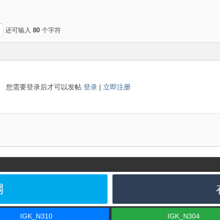
还可输入
80
个字符
您需要登录后才可以发帖
登录
|
立即注册
网
IGK_N310
IGK_N304