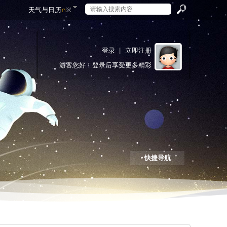
天气与日历
∩
※
搜
登录
|
立即注册
游客
您好！登录后享受更多精彩
索
快捷导航