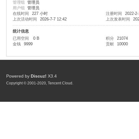
管理组
管理员
星
用户组
管理员
在线时间
227 小时
注册时间
2022-2-
上次活动时间
2026-7-7 12:42
上次发表时间
202
统计信息
已用空间
0 B
积分
21074
金钱
9999
贡献
10000
球
Powered by
Discuz!
X3.4
Copyright © 2001-2020, Tencent Cloud.