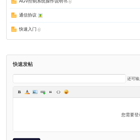
AGV控制系统操作说明书
星
通信协议
快速入门
快速发帖
球
还可
您需要登