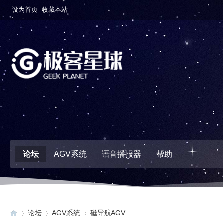
设为首页
收藏本站
论坛
AGV系统
语音播报器
帮助
论坛
AGV系统
磁导航AGV