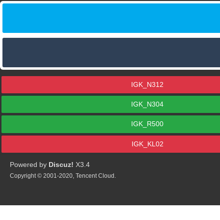
IGK_N312
IGK_N304
IGK_R500
IGK_KL02
Powered by
Discuz!
X3.4
Copyright © 2001-2020, Tencent Cloud.