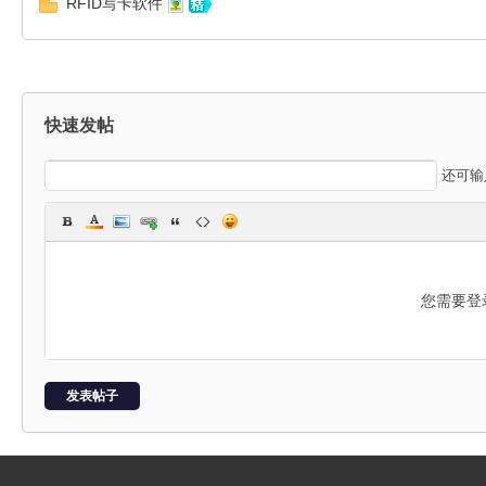
RFID写卡软件
星
快速发帖
还可
球
您需要登
发表帖子