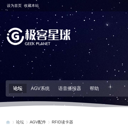
设为首页
收藏本站
论坛
AGV系统
语音播报器
帮助
论坛
AGV配件
RFID读卡器